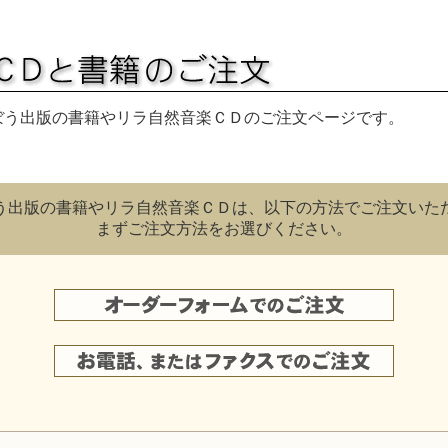
う出版の書籍やリラ自然音楽ＣＤのご注文ページです。
う出版の書籍やリラ自然音楽ＣＤは、以下の方法でご注文いた
まずご注文方法をお選びください。