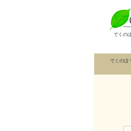
でくのぼ
でくのぼ